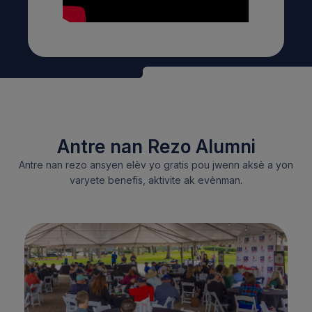
Antre nan Rezo Alumni
Antre nan rezo ansyen elèv yo gratis pou jwenn aksè a yon
varyete benefis, aktivite ak evènman.